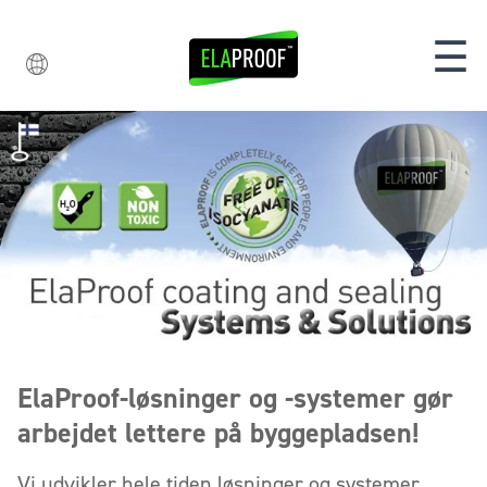
☰
ElaProof-løsninger og -systemer gør
arbejdet lettere på byggepladsen!
Vi udvikler hele tiden løsninger og systemer