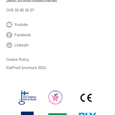
CVR 35 85 30 57
Youtube
Facebook
Linkedin
Cookie Policy
ElaProof brochure 2024