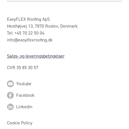
EasyFLEX Roofing ApS
Hesthøjvej 13, 7870 Roslev, Denmark
Tel: +45 70 22 50 04
info@easylfexroofing.dk
Salgs- og leveringsbetingelser
CVR 35 85 30 57
Youtube
Facebook
Linkedin
Cookie Policy