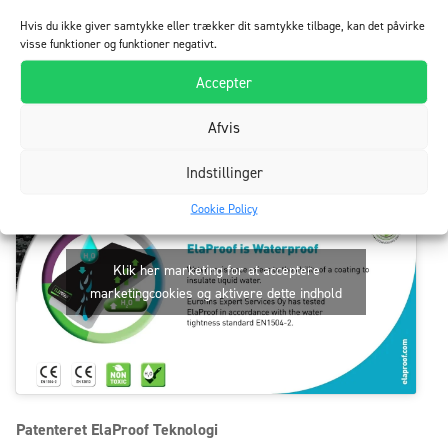
Hvis du ikke giver samtykke eller trækker dit samtykke tilbage, kan det påvirke
visse funktioner og funktioner negativt.
Accepter
Sikkert for mennesker og miljø!
Afvis
Indstillinger
Cookie Policy
Klik her marketing for at acceptere
marketingcookies og aktivere dette indhold
Patenteret ElaProof Teknologi