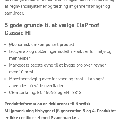
af regnvandssystemer og tætning af gennemføringer og
samlinger.
5 gode grunde til at vælge ElaProof
Classic H!
Økonomisk en-komponent produkt
Isocyanat- og opløsningsmiddelfri – sikker for miljø og
mennesker
Markedets bedste evne til at bygge bro over revner –
over 10 mm!
Modstandsdygtig over for vand og frost – kan også
anvendes på våde overflader
CE-mærkning: EN 1504-2 og EN 13813
Produktinformation er deklareret til Nordisk
Miljømærkning Nybyggeri jf. generation 3 og 4. Produktet
er ikke certificeret med Svanemærket.