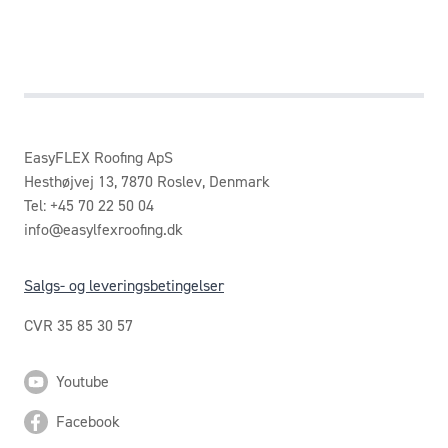
EasyFLEX Roofing ApS
Hesthøjvej 13, 7870 Roslev, Denmark
Tel: +45 70 22 50 04
info@easylfexroofing.dk
Salgs- og leveringsbetingelser
CVR 35 85 30 57
Youtube
Facebook