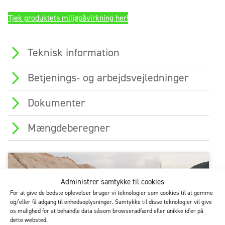
Tjek produktets miljøpåvirkning her!
Teknisk information
Betjenings- og arbejdsvejledninger
Dokumenter
Mængdeberegner
Administrer samtykke til cookies
For at give de bedste oplevelser bruger vi teknologier som cookies til at gemme
og/eller få adgang til enhedsoplysninger. Samtykke til disse teknologier vil give
Klik her marketing for at acceptere
os mulighed for at behandle data såsom browseradfærd eller unikke id'er på
marketingcookies og aktivere dette indhold
dette websted.