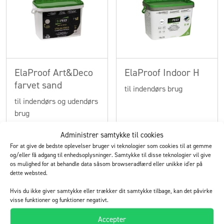
ElaProof Art&Deco
ElaProof Indoor H
farvet sand
til indendørs brug
til indendørs og udendørs
brug
Administrer samtykke til cookies
Læs mere
Læs mere
For at give de bedste oplevelser bruger vi teknologier som cookies til at gemme
og/eller få adgang til enhedsoplysninger. Samtykke til disse teknologier vil give
os mulighed for at behandle data såsom browseradfærd eller unikke id'er på
dette websted.
Hvis du ikke giver samtykke eller trækker dit samtykke tilbage, kan det påvirke
visse funktioner og funktioner negativt.
Accepter