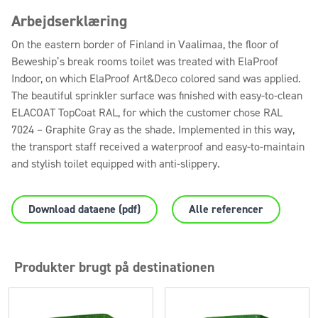
Arbejdserklæring
On the eastern border of Finland in Vaalimaa, the floor of
Beweship’s break rooms toilet was treated with ElaProof
Indoor, on which ElaProof Art&Deco colored sand was applied.
The beautiful sprinkler surface was finished with easy-to-clean
ELACOAT TopCoat RAL, for which the customer chose RAL
7024 – Graphite Gray as the shade. Implemented in this way,
the transport staff received a waterproof and easy-to-maintain
and stylish toilet equipped with anti-slippery.
Download dataene (pdf)
Alle referencer
Produkter brugt på destinationen