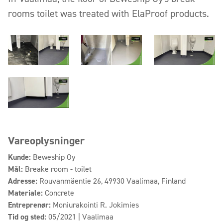
rooms toilet was treated with ElaProof products.
Vareoplysninger
Kunde:
Beweship Oy
Mål:
Breake room - toilet
Adresse:
Rouvanmäentie 26, 49930 Vaalimaa, Finland
Materiale:
Concrete
Entreprenør:
Moniurakointi R. Jokimies
Tid og sted:
05/2021 | Vaalimaa