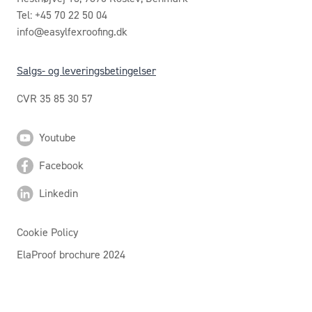
Tel: +45 70 22 50 04
info@easylfexroofing.dk
Salgs- og leveringsbetingelser
CVR 35 85 30 57
Youtube
Facebook
Linkedin
Cookie Policy
ElaProof brochure 2024