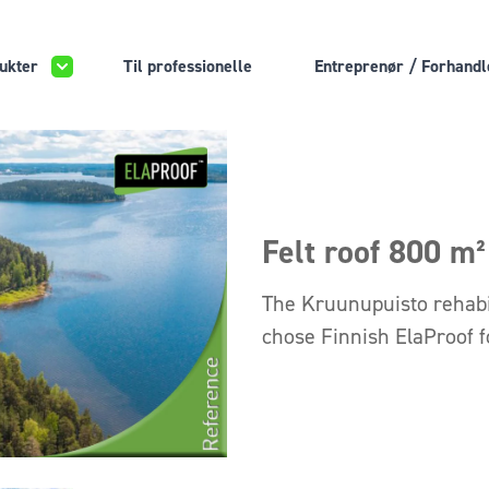
ukter
Til professionelle
Entreprenør / Forhandl
Felt roof 800 m²
The Kruunupuisto rehabil
chose Finnish ElaProof f