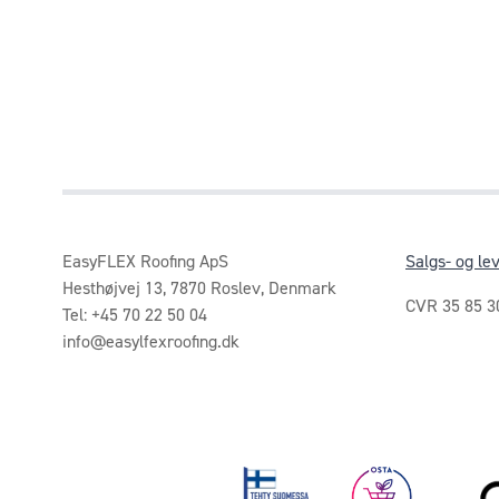
EasyFLEX Roofing ApS
Salgs- og le
Hesthøjvej 13, 7870 Roslev, Denmark
CVR 35 85 3
Tel: +45 70 22 50 04
info@easylfexroofing.dk