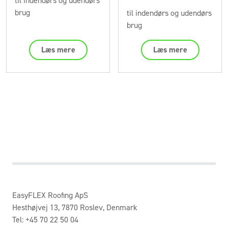
til indendørs og udendørs
brug
til indendørs og udendørs
brug
Læs mere
Læs mere
EasyFLEX Roofing ApS
Hesthøjvej 13, 7870 Roslev, Denmark
Tel: +45 70 22 50 04