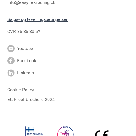
info@easylfexroofing.dk
Salgs- og leveringsbetingelser
CVR 35 85 30 57
Youtube
Facebook
Linkedin
Cookie Policy
ElaProof brochure 2024