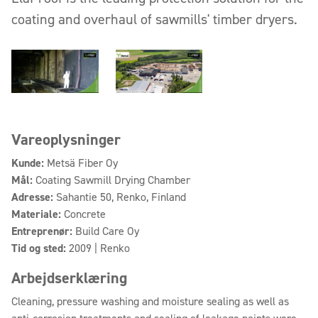
coating and overhaul of sawmills' timber dryers.
Vareoplysninger
Kunde:
Metsä Fiber Oy
Mål:
Coating Sawmill Drying Chamber
Adresse:
Sahantie 50, Renko, Finland
Materiale:
Concrete
Entreprenør:
Build Care Oy
Tid og sted:
2009 | Renko
Arbejdserklæring
Cleaning, pressure washing and moisture sealing as well as