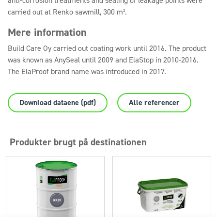
anti-corrosion treatments and sealing of leakage points were
carried out at Renko sawmill, 300 m².
Mere information
Build Care Oy carried out coating work until 2016. The product
was known as AnySeal until 2009 and ElaStop in 2010-2016.
The ElaProof brand name was introduced in 2017.
Download dataene (pdf)
Alle referencer
Produkter brugt på destinationen