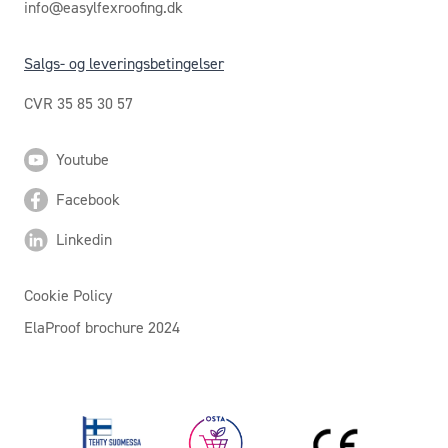
info@easylfexroofing.dk
Salgs- og leveringsbetingelser
CVR 35 85 30 57
Youtube
Facebook
Linkedin
Cookie Policy
ElaProof brochure 2024