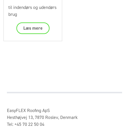
til indendørs og udendørs
brug
Læs mere
EasyFLEX Roofing ApS
Hesthøjvej 13, 7870 Roslev, Denmark
Tel: +45 70 22 50 04