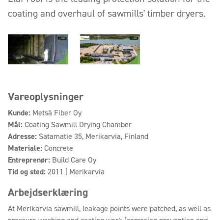
coating and overhaul of sawmills' timber dryers.
Vareoplysninger
Kunde:
Metsä Fiber Oy
Mål:
Coating Sawmill Drying Chamber
Adresse:
Satamatie 35, Merikarvia, Finland
Materiale:
Concrete
Entreprenør:
Build Care Oy
Tid og sted:
2011 | Merikarvia
Arbejdserklæring
At Merikarvia sawmill, leakage points were patched, as well as