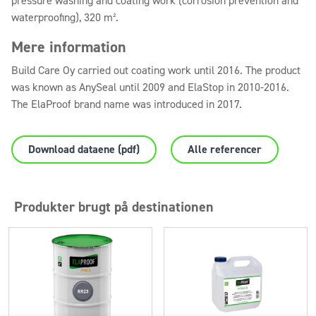
pressure washing and coating work (corrosion prevention and
waterproofing), 320 m².
Mere information
Build Care Oy carried out coating work until 2016. The product
was known as AnySeal until 2009 and ElaStop in 2010-2016.
The ElaProof brand name was introduced in 2017.
Download dataene (pdf)
Alle referencer
Produkter brugt på destinationen