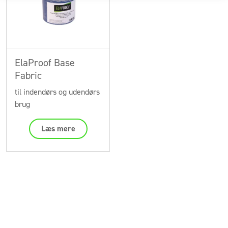
ElaProof Base
Fabric
til indendørs og udendørs
brug
Læs mere