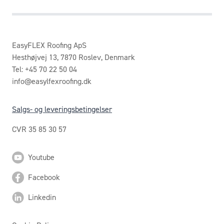
EasyFLEX Roofing ApS
Hesthøjvej 13, 7870 Roslev, Denmark
Tel: +45 70 22 50 04
info@easylfexroofing.dk
Salgs- og leveringsbetingelser
CVR 35 85 30 57
Youtube
Facebook
Linkedin