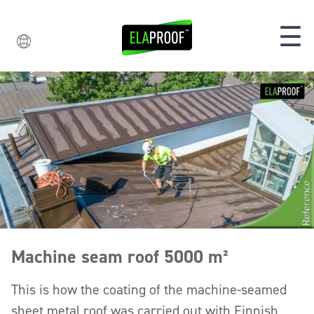
☰
Machine seam roof 5000 m²
This is how the coating of the machine-seamed
sheet metal roof was carried out with Finnish