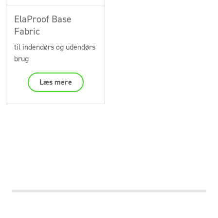
ElaProof Base
Fabric
til indendørs og udendørs
brug
Læs mere