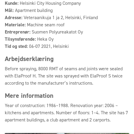
Kunde:
Helsinki City Housing Company
Mål:
Apartment building
Adresse:
Veteraanikuja 1 ja 2, Helsinki, Finland
Materiale:
Machine seam roof
Entreprenør:
Suomen Polyureakatot Oy
Tilsynsførende:
Heka Oy
Tid og sted:
06-07 2021, Helsinki
Arbejdserklæring
Before spraying, 8000 RMT of seams and joints were sealed
with ElaProof H. The site was sprayed with ElaProof S twice
according to the manufacturer’s instructions.
Mere information
Year of construction: 1986–1988. Renovation year: 2006 –
kitchens and apartments. Number of floors: 1–4. The site has 7
apartment buildings, a club apartment and 2 carports.