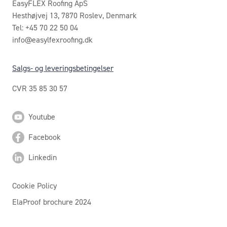
EasyFLEX Roofing ApS
Hesthøjvej 13, 7870 Roslev, Denmark
Tel: +45 70 22 50 04
info@easylfexroofing.dk
Salgs- og leveringsbetingelser
CVR 35 85 30 57
Youtube
Facebook
Linkedin
Cookie Policy
ElaProof brochure 2024