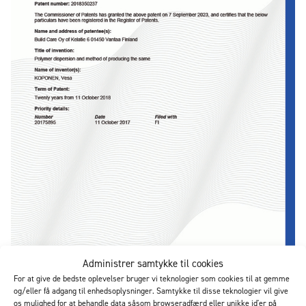
Administrer samtykke til cookies
For at give de bedste oplevelser bruger vi teknologier som cookies til at gemme
og/eller få adgang til enhedsoplysninger. Samtykke til disse teknologier vil give
os mulighed for at behandle data såsom browseradfærd eller unikke id'er på