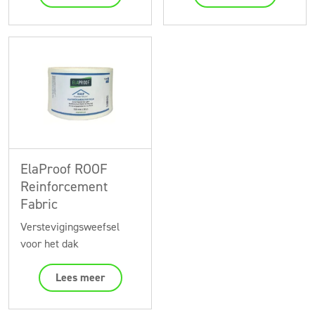
ElaProof ROOF
Reinforcement
Fabric
Verstevigingsweefsel
voor het dak
Lees meer