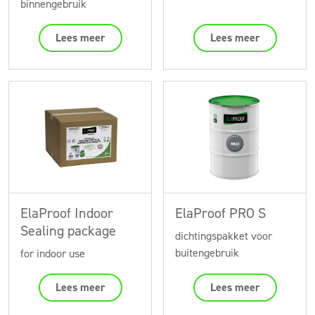
binnengebruik
Lees meer
Lees meer
ElaProof Indoor
ElaProof PRO S
Sealing package
dichtingspakket voor
buitengebruik
for indoor use
Lees meer
Lees meer