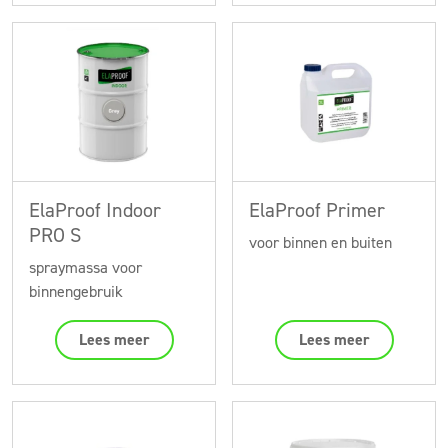
ElaProof Indoor
ElaProof Primer
PRO S
voor binnen en buiten
spraymassa voor
binnengebruik
Lees meer
Lees meer