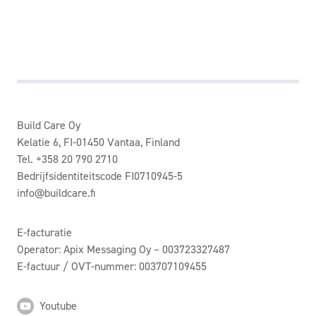
Build Care Oy
Kelatie 6, FI-01450 Vantaa, Finland
Tel. +358 20 790 2710
Bedrijfsidentiteitscode FI0710945-5
info@buildcare.fi
E-facturatie
Operator: Apix Messaging Oy – 003723327487
E-factuur / OVT-nummer: 003707109455
Youtube