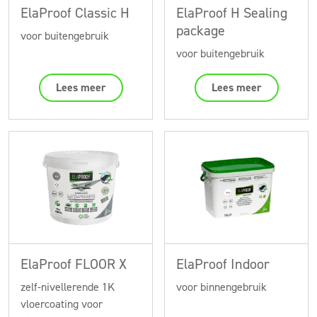
ElaProof Classic H
ElaProof H Sealing
package
voor buitengebruik
voor buitengebruik
Lees meer
Lees meer
ElaProof FLOOR X
ElaProof Indoor
zelf-nivellerende 1K
voor binnengebruik
vloercoating voor