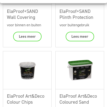
ElaProof+SAND
ElaProof+SAND
Wall Covering
Plinth Protection
voor binnen en buiten
voor buitengebruik
Lees meer
Lees meer
ElaProof Art&Deco
ElaProof Art&Deco
Colour Chips
Coloured Sand