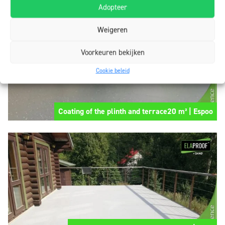
Adopteer
Weigeren
Voorkeuren bekijken
Cookie beleid
Coating of the plinth and terrace20 m² | Espoo