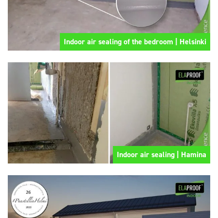
Indoor air sealing of the bedroom | Helsinki
Indoor air sealing | Hamina