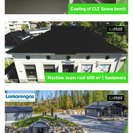
Coating of CLT Sauna bench
Machine seam roof 600 m² | Sastamala