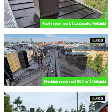
Roof repair work | Laajasalo, Helsinki
Machine seam roof 500 m² | Helsinki