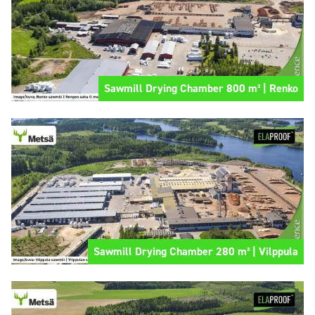
Sawmill Drying Chamber 800 m² | Renko
Sawmill Drying Chamber 280 m² | Vilppula