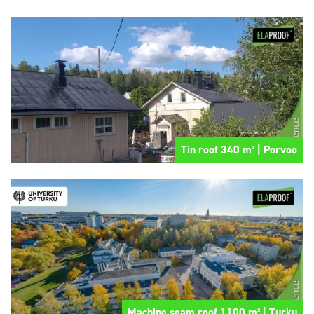
Tin roof 340 m² | Porvoo
Machine seam roof 1100 m² | Turku