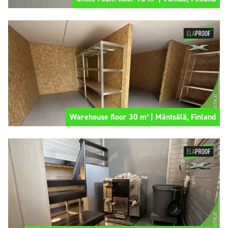
Warehouse floor 30 m² | Mäntsälä, Finland