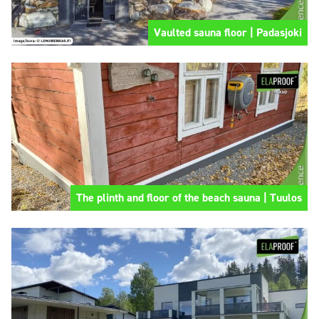
Vaulted sauna floor | Padasjoki
The plinth and floor of the beach sauna | Tuulos