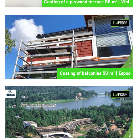
Coating of a plywood terrace 88 m² | Vihti
Coating of balconies 50 m² | Espoo