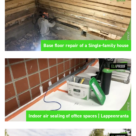
Base floor repair of a Single-family house
Indoor air sealing of office spaces | Lappeenranta