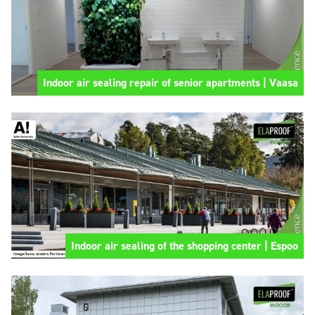
Indoor air sealing repair of senior apartments | Vaasa
Indoor air sealing of the shopping center | Espoo