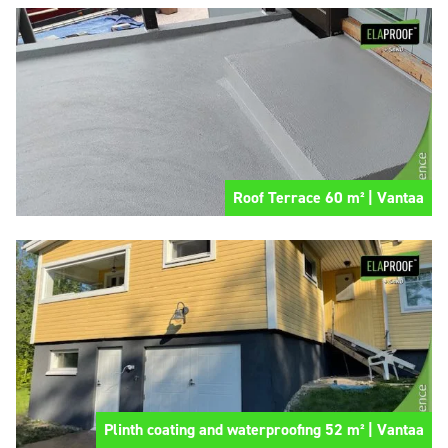
Roof Terrace 60 m² | Vantaa
Plinth coating and waterproofing 52 m² | Vantaa