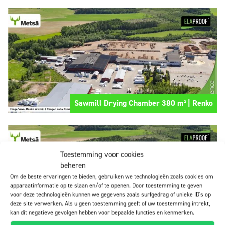
Sawmill Drying Chamber 380 m² | Renko
Toestemming voor cookies
beheren
Om de beste ervaringen te bieden, gebruiken we technologieën zoals cookies om
apparaatinformatie op te slaan en/of te openen. Door toestemming te geven
voor deze technologieën kunnen we gegevens zoals surfgedrag of unieke ID's op
deze site verwerken. Als u geen toestemming geeft of uw toestemming intrekt,
kan dit negatieve gevolgen hebben voor bepaalde functies en kenmerken.
Sawmill Drying Chamber 1300 m² | Renko