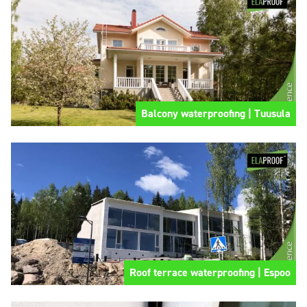
Balcony waterproofing | Tuusula
Roof terrace waterproofing | Espoo