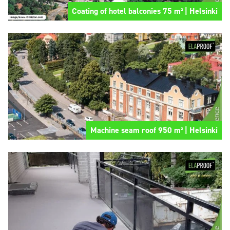
Coating of hotel balconies 75 m² | Helsinki
Machine seam roof 950 m² | Helsinki