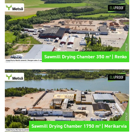
Sawmill Drying Chamber 350 m² | Renko
Sawmill Drying Chamber 1750 m² | Merikarvia