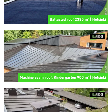
Ballasted roof 2385 m² | Helsinki
Machine seam roof, Kindergarten 900 m² | Helsinki