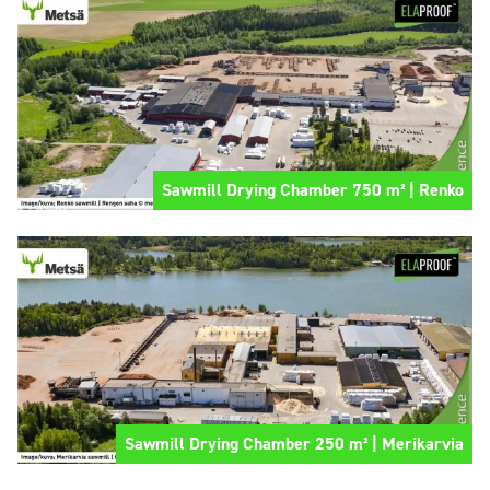
Sawmill Drying Chamber 750 m² | Renko
Sawmill Drying Chamber 250 m² | Merikarvia