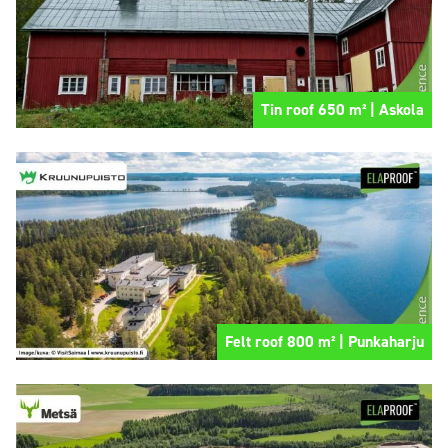
Tin roof 650 m² | Askola
Felt roof 800 m² | Punkaharju