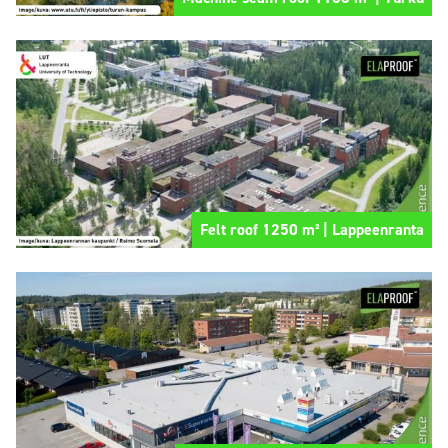
Felt roof 1250 m² | Lappeenranta