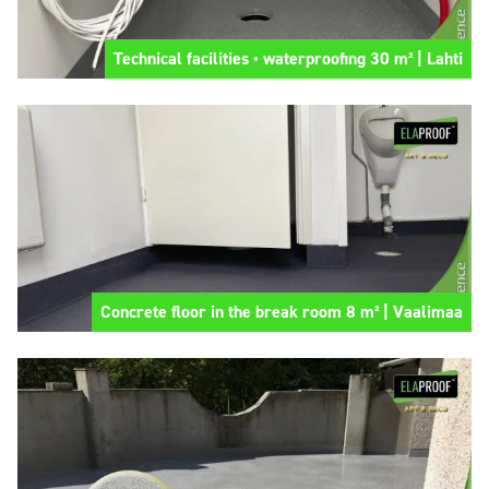
Technical facilities • waterproofing 30 m² | Lahti
Concrete floor in the break room 8 m² | Vaalimaa