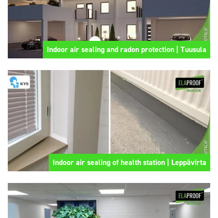
Indoor air sealing and radon protection | Tuusula
Indoor air sealing of health station | Leppävirta