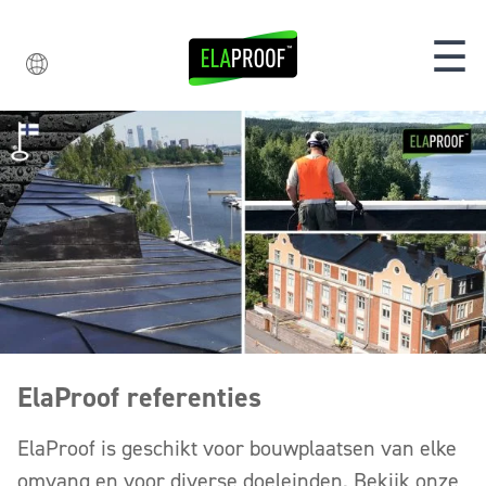
☰
ElaProof referenties
ElaProof is geschikt voor bouwplaatsen van elke
omvang en voor diverse doeleinden. Bekijk onze