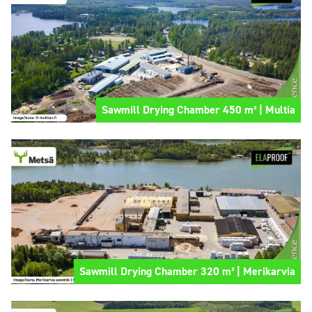
Sawmill Drying Chamber 450 m² | Multia
Sawmill Drying Chamber 320 m² | Merikarvia