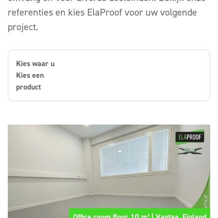
referenties en kies ElaProof voor uw volgende
project.
Kies waar u
Kies een
product
Office room floor 10 m² | Vantaa, Finland