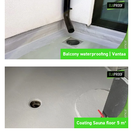
Balcony waterproofing | Vantaa
Coating Sauna floor 5 m²