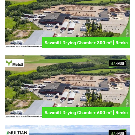
Sawmill Drying Chamber 300 m² | Renko
Sawmill Drying Chamber 600 m² | Renko