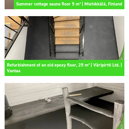
Summer cottage sauna floor 5 m² | Miehikkälä, Finland
Refurbishment of an old epoxy floor, 25 m² | Väripirtti Ltd. |
Vantaa