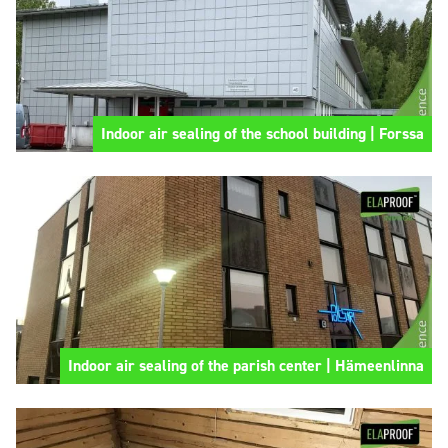
Indoor air sealing of the school building | Forssa
Indoor air sealing of the parish center | Hämeenlinna