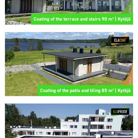
Coating of the terrace and stairs 90 m² | Kytäjä
Coating of the patio and tiling 85 m² | Kytäjä