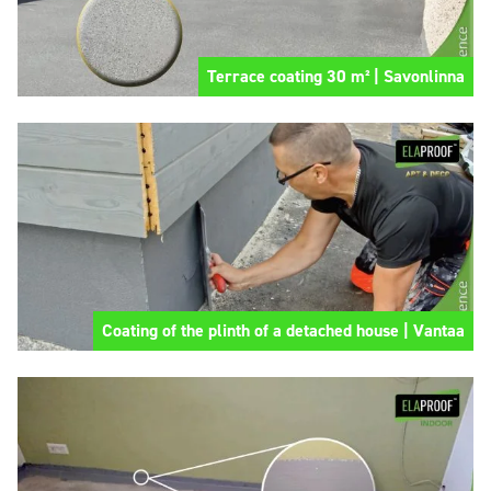
Terrace coating 30 m² | Savonlinna
Coating of the plinth of a detached house | Vantaa