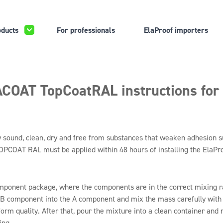
ducts
For professionals
ElaProof importers
COAT TopCoatRAL instructions for
 sound, clean, dry and free from substances that weaken adhesion such
PCOAT RAL must be applied within 48 hours of installing the ElaPro
omponent package, where the components are in the correct mixing ra
 B component into the A component and mix the mass carefully with a
form quality. After that, pour the mixture into a clean container and 
ing.