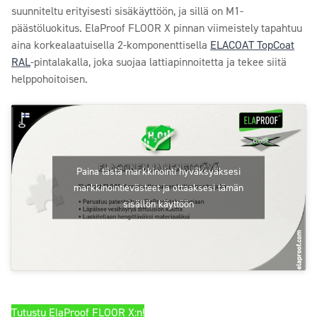
suunniteltu erityisesti sisäkäyttöön, ja sillä on M1-
päästöluokitus. ElaProof FLOOR X pinnan viimeistely tapahtuu
aina korkealaatuisella 2-komponenttisella
ELACOAT TopCoat
RAL
-pintalakalla, joka suojaa lattiapinnoitetta ja tekee siitä
helppohoitoisen.
Paina tästä markkinointi hyväksyäksesi
markkinointievästeet ja ottaaksesi tämän
sisällön käyttöön
Tutustu ElaProof FLOOR X:n!