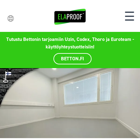
☰
Tutustu Bettonin tarjoamiin Uzin, Codex, Thoro ja Euroteam -
käyttöyhteystuotteisiin!
BETTON.FI