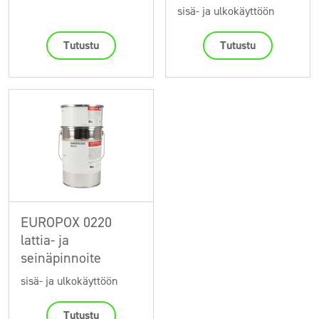
sisä- ja ulkokäyttöön
Tutustu
Tutustu
EUROPOX 0220
lattia- ja
seinäpinnoite
sisä- ja ulkokäyttöön
Tutustu