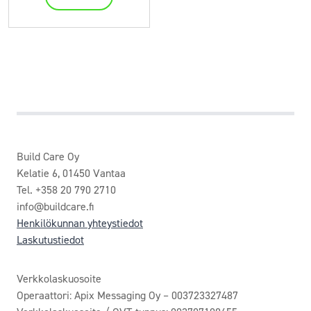
Build Care Oy
Kelatie 6, 01450 Vantaa
Tel. +358 20 790 2710
info@buildcare.fi
Henkilökunnan yhteystiedot
Laskutustiedot
Verkkolaskuosoite
Operaattori: Apix Messaging Oy – 003723327487