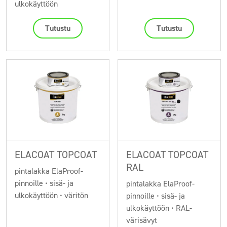
ulkokäyttöön
Tutustu
Tutustu
ELACOAT TOPCOAT
ELACOAT TOPCOAT
RAL
pintalakka ElaProof-
pinnoille • sisä- ja
pintalakka ElaProof-
ulkokäyttöön • väritön
pinnoille • sisä- ja
ulkokäyttöön • RAL-
värisävyt