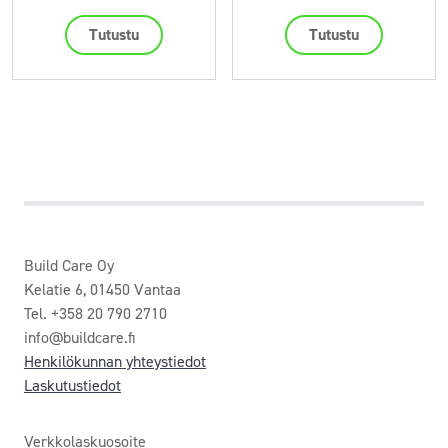
Tutustu
Tutustu
Build Care Oy
Kelatie 6, 01450 Vantaa
Tel. +358 20 790 2710
info@buildcare.fi
Henkilökunnan yhteystiedot
Laskutustiedot
Verkkolaskuosoite