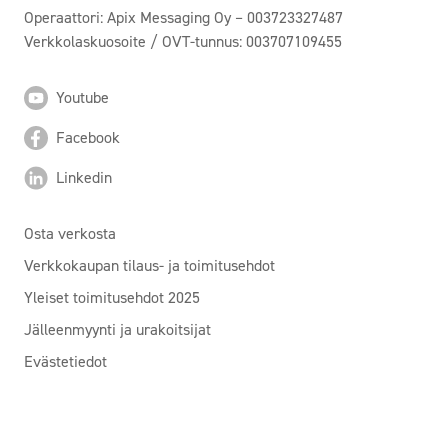
Operaattori: Apix Messaging Oy – 003723327487
Verkkolaskuosoite / OVT-tunnus: 003707109455
Youtube
Facebook
Linkedin
Osta verkosta
Verkkokaupan tilaus- ja toimitusehdot
Yleiset toimitusehdot 2025
Jälleenmyynti ja urakoitsijat
Evästetiedot