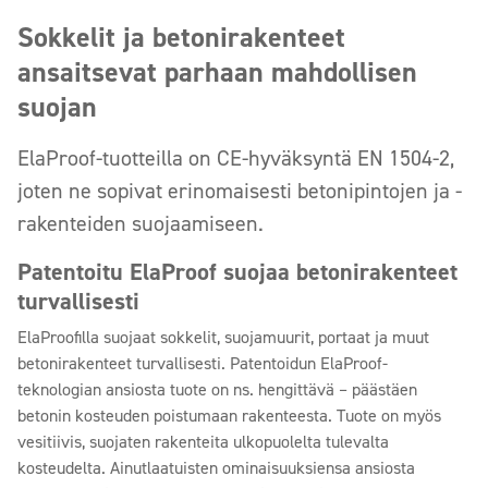
Sokkelit ja betonirakenteet
ansaitsevat parhaan mahdollisen
suojan
ElaProof-tuotteilla on CE-hyväksyntä EN 1504-2,
joten ne sopivat erinomaisesti betonipintojen ja -
rakenteiden suojaamiseen.
Patentoitu ElaProof suojaa betonirakenteet
turvallisesti
ElaProofilla suojaat sokkelit, suojamuurit, portaat ja muut
betonirakenteet turvallisesti. Patentoidun ElaProof-
teknologian ansiosta tuote on ns. hengittävä – päästäen
betonin kosteuden poistumaan rakenteesta. Tuote on myös
vesitiivis, suojaten rakenteita ulkopuolelta tulevalta
kosteudelta. Ainutlaatuisten ominaisuuksiensa ansiosta