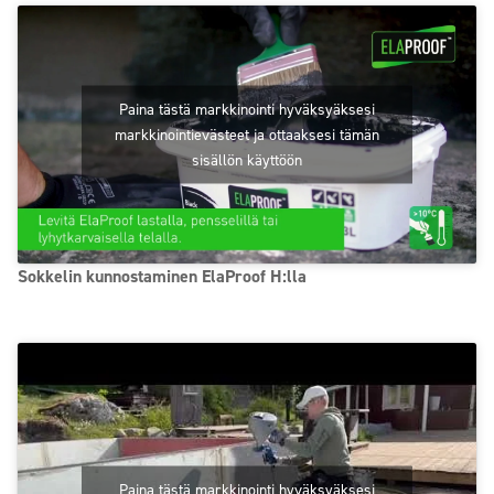
Paina tästä markkinointi hyväksyäksesi
markkinointievästeet ja ottaaksesi tämän
sisällön käyttöön
Sokkelin kunnostaminen ElaProof H:lla
Paina tästä markkinointi hyväksyäksesi