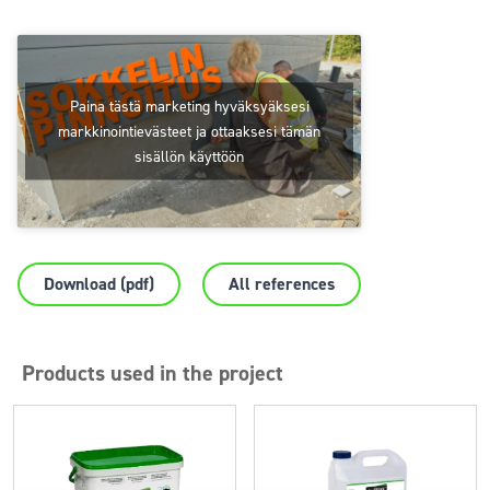
Paina tästä marketing hyväksyäksesi
markkinointievästeet ja ottaaksesi tämän
sisällön käyttöön
Download (pdf)
All references
Products used in the project