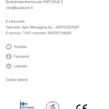
Bedrijfsidentiteitscode FI0710945-5
info@buildcare.fi
E-facturatie
Operator: Apix Messaging Oy – 003723327487
E-factuur / OVT-nummer: 003707109455
Youtube
Facebook
Linkedin
Cookie beleid