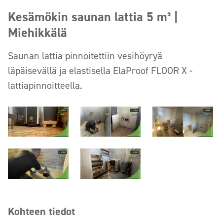
Kesämökin saunan lattia 5 m² |
Miehikkälä
Saunan lattia pinnoitettiin vesihöyryä
läpäisevällä ja elastisella ElaProof FLOOR X -
lattiapinnoitteella.
Kohteen tiedot