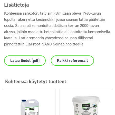
Lisätietoja
Kohteessa sähkötön, talvisin kylmillään oleva 1960-luvun
lopulla rakennettu kesämökki, jossa saunan lattia päätettiin
uusia. Sauna oli remontoitu edellisen kerran 2000-luvun
alussa, jolloin maalattu betonilattia oli laatoitettu keraamisella
laatalla. Lattiaremontin yhteydessä saunan tiilihormi
pinnoitettiin ElaProof+SAND Seinäpinnoitteella.
Lataa tiedot (pdf)
Kaikki referenssit
Kohteessa käytetyt tuotteet