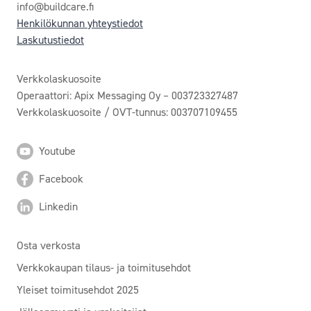
info@buildcare.fi
Henkilökunnan yhteystiedot
Laskutustiedot
Verkkolaskuosoite
Operaattori: Apix Messaging Oy – 003723327487
Verkkolaskuosoite / OVT-tunnus: 003707109455
Youtube
Facebook
Linkedin
Osta verkosta
Verkkokaupan tilaus- ja toimitusehdot
Yleiset toimitusehdot 2025