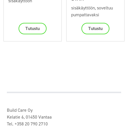
sisäkäyttöön
sisäkäyttöön, soveltuu
pumpattavaksi
Tutustu
Tutustu
Build Care Oy
Kelatie 6, 01450 Vantaa
Tel. +358 20 790 2710