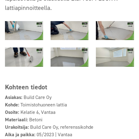
lattiapinnoitteella.
Kohteen tiedot
Asiakas:
Build Care Oy
Kohde:
Toimistohuoneen lattia
Osoite:
Kelatie 6, Vantaa
Materiaali:
Betoni
Urakoitsija:
Build Care Oy, referenssikohde
Aika ja paikka:
05/2023 | Vantaa