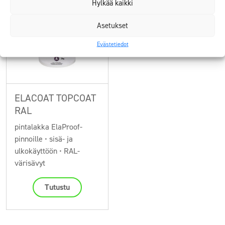
Hylkää kaikki
Asetukset
Evästetiedot
ELACOAT TOPCOAT
RAL
pintalakka ElaProof-
pinnoille • sisä- ja
ulkokäyttöön • RAL-
värisävyt
Tutustu