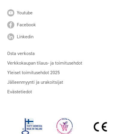
Youtube
Facebook
Linkedin
Osta verkosta
Verkkokaupan tilaus- ja toimitusehdot
Yleiset toimitusehdot 2025
Jälleenmyynti ja urakoitsijat
Evästetiedot