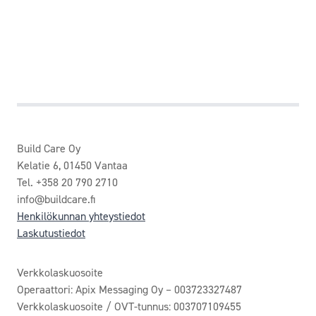
Build Care Oy
Kelatie 6, 01450 Vantaa
Tel. +358 20 790 2710
info@buildcare.fi
Henkilökunnan yhteystiedot
Laskutustiedot
Verkkolaskuosoite
Operaattori: Apix Messaging Oy – 003723327487
Verkkolaskuosoite / OVT-tunnus: 003707109455