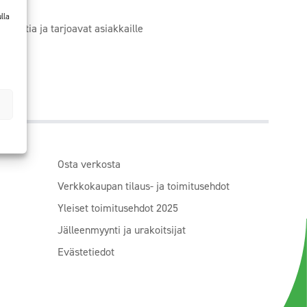
lla
ökohtia ja tarjoavat asiakkaille
Osta verkosta
Verkkokaupan tilaus- ja toimitusehdot
Yleiset toimitusehdot 2025
Jälleenmyynti ja urakoitsijat
Evästetiedot