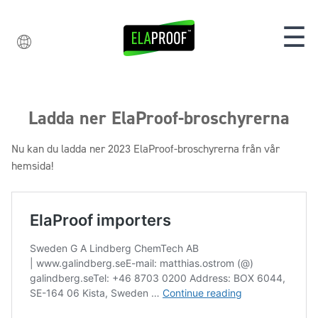
☰
Ladda ner ElaProof-broschyrerna
Nu kan du ladda ner 2023 ElaProof-broschyrerna från vår
hemsida!