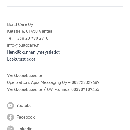
Build Care Oy
Kelatie 6, 01450 Vantaa
Tel. +358 20 790 2710
info@buildcare.fi
Henkilökunnan yhteystiedot
Laskutustiedot
Verkkolaskuosoite
Operaattori: Apix Messaging Oy – 003723327487
Verkkolaskuosoite / OVT-tunnus: 003707109455
Youtube
Facebook
Linkedin