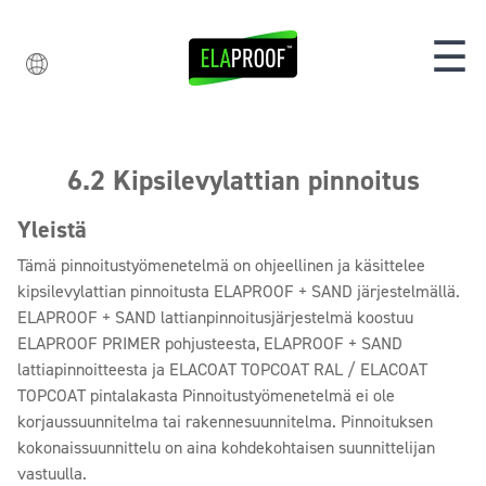
☰
6.2 Kipsilevylattian pinnoitus
Yleistä
Tämä pinnoitustyömenetelmä on ohjeellinen ja käsittelee
kipsilevylattian pinnoitusta ELAPROOF + SAND järjestelmällä.
ELAPROOF + SAND lattianpinnoitusjärjestelmä koostuu
ELAPROOF PRIMER pohjusteesta, ELAPROOF + SAND
lattiapinnoitteesta ja ELACOAT TOPCOAT RAL / ELACOAT
TOPCOAT pintalakasta Pinnoitustyömenetelmä ei ole
korjaussuunnitelma tai rakennesuunnitelma. Pinnoituksen
kokonaissuunnittelu on aina kohdekohtaisen suunnittelijan
vastuulla.