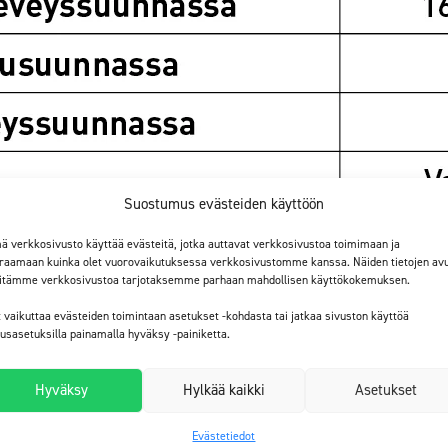
Suostumus evästeiden käyttöön
ä verkkosivusto käyttää evästeitä, jotka auttavat verkkosivustoa toimimaan ja
raamaan kuinka olet vuorovaikutuksessa verkkosivustomme kanssa. Näiden tietojen avu
itämme verkkosivustoa tarjotaksemme parhaan mahdollisen käyttökokemuksen.
t vaikuttaa evästeiden toimintaan asetukset -kohdasta tai jatkaa sivuston käyttöä
tusasetuksilla painamalla hyväksy -painiketta.
Hyväksy
Hylkää kaikki
Asetukset
Evästetiedot