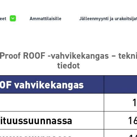
eet
Ammattilaisille
Jälleenmyynti ja urakoitsija
Proof ROOF -vahvikekangas – tekn
tiedot