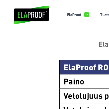
ElaProof
Tuott
Ela