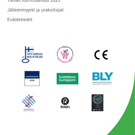
Yleiset toimitusehdot 2025
Jälleenmyynti ja urakoitsijat
Evästetiedot