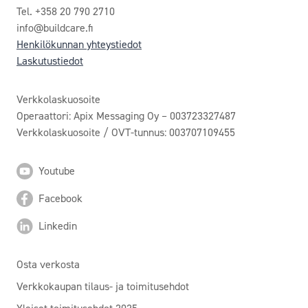
Tel. +358 20 790 2710
info@buildcare.fi
Henkilökunnan yhteystiedot
Laskutustiedot
Verkkolaskuosoite
Operaattori: Apix Messaging Oy – 003723327487
Verkkolaskuosoite / OVT-tunnus: 003707109455
Youtube
Facebook
Linkedin
Osta verkosta
Verkkokaupan tilaus- ja toimitusehdot