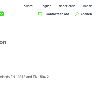
Suomi
English
Nederlands
Dansk
Contacteer ons
Zoeken
ion
tandards EN 13813 and EN 1504-2