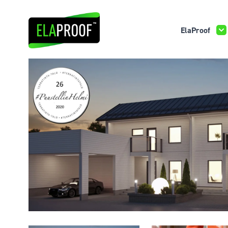
ElaProof