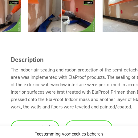
Description
The indoor air sealing and radon protection of the semi-detac
area was implemented with ElaProof products. The sealing of th
of the exterior wall-window interface were performed in accor
interior surfaces were first treated with ElaProof Primer, the
pressed onto the ElaProof Indoor mass and another layer of ElaP
work, the walls and floors were leveled and painted/coated.
Download (pdf)
All references
Toestemming voor cookies beheren