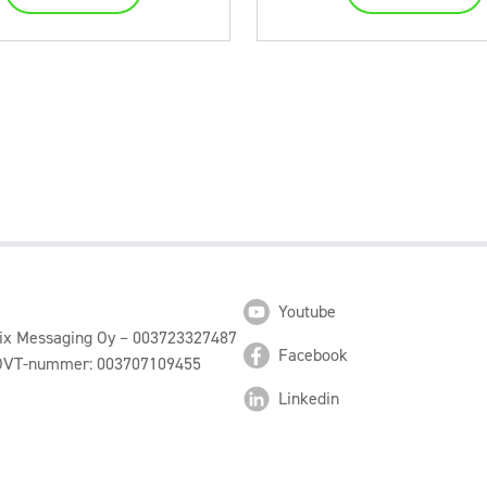
Youtube
pix Messaging Oy – 003723327487
Facebook
 OVT-nummer: 003707109455
Linkedin