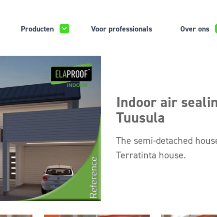
Producten
Voor professionals
Over ons
Indoor air seali
Tuusula
The semi-detached house 
Terratinta house.