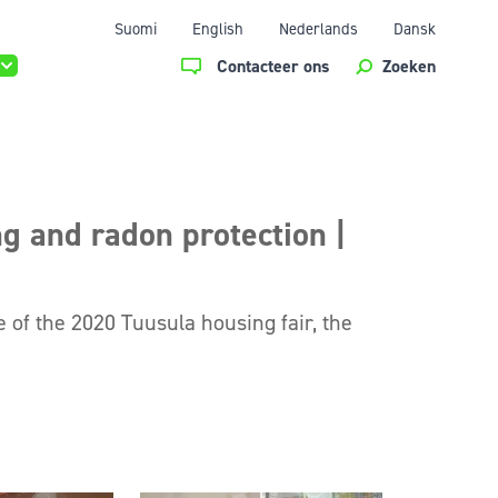
Suomi
English
Nederlands
Dansk
Contacteer ons
Zoeken
ng and radon protection |
of the 2020 Tuusula housing fair, the