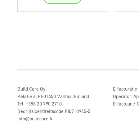
Build Care Oy
E-facturatie
Kelatie 6, FI-01450 Vantaa, Finland
Operator: A
Tel. +358 20 790 2710
E-factuur /
Bedrijfsidentiteitscode FI0710945-5
info@buildcare.fi