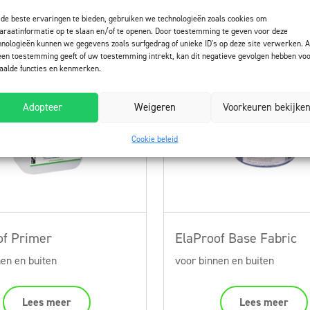
de beste ervaringen te bieden, gebruiken we technologieën zoals cookies om
araatinformatie op te slaan en/of te openen. Door toestemming te geven voor deze
hnologieën kunnen we gegevens zoals surfgedrag of unieke ID's op deze site verwerken. A
een toestemming geeft of uw toestemming intrekt, kan dit negatieve gevolgen hebben vo
aalde functies en kenmerken.
Adopteer
Weigeren
Voorkeuren bekijke
Cookie beleid
of Primer
ElaProof Base Fabric
nen en buiten
voor binnen en buiten
Lees meer
Lees meer