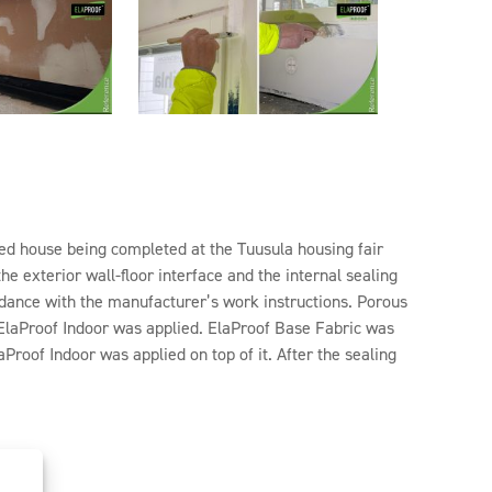
hed house being completed at the Tuusula housing fair
e exterior wall-floor interface and the internal sealing
dance with the manufacturer’s work instructions. Porous
n ElaProof Indoor was applied. ElaProof Base Fabric was
roof Indoor was applied on top of it. After the sealing