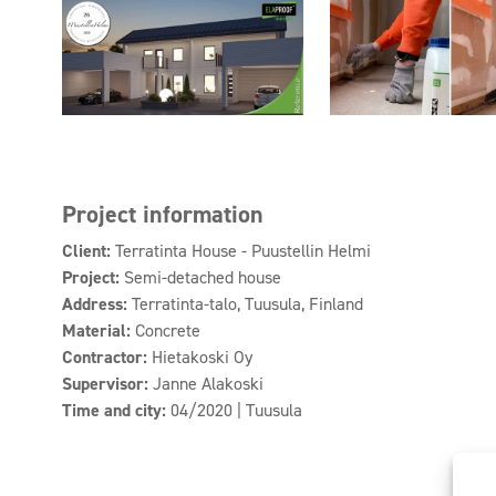
Project information
Client:
Terratinta House - Puustellin Helmi
Project:
Semi-detached house
Address:
Terratinta-talo, Tuusula, Finland
Material:
Concrete
Contractor:
Hietakoski Oy
Supervisor:
Janne Alakoski
Time and city:
04/2020 | Tuusula