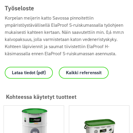
Työseloste
Korpelan meijerin katto Savossa pinnoitettiin
ympäristöystävällisellä ElaProof S-ruiskumassalla työohjeen
mukaisesti kahteen kertaan. Näin saavutettiin min. 0,6 mm:n
kalvopaksuus, jolla varmistetaan katon vedeneristyskyky.
Kohteen läpiviennit ja saumat tiivistettiin ElaProof H-
käsimassalla ennen ElaProof S-ruiskumassan asennusta.
Lataa tiedot (pdf)
Kaikki referenssit
Kohteessa käytetyt tuotteet