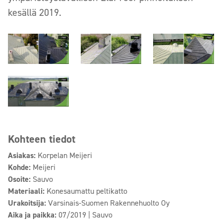
kesällä 2019.
Kohteen tiedot
Asiakas:
Korpelan Meijeri
Kohde:
Meijeri
Osoite:
Sauvo
Materiaali:
Konesaumattu peltikatto
Urakoitsija:
Varsinais-Suomen Rakennehuolto Oy
Aika ja paikka:
07/2019 | Sauvo