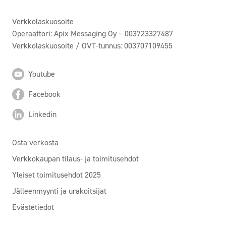
Verkkolaskuosoite
Operaattori: Apix Messaging Oy – 003723327487
Verkkolaskuosoite / OVT-tunnus: 003707109455
Youtube
Facebook
Linkedin
Osta verkosta
Verkkokaupan tilaus- ja toimitusehdot
Yleiset toimitusehdot 2025
Jälleenmyynti ja urakoitsijat
Evästetiedot