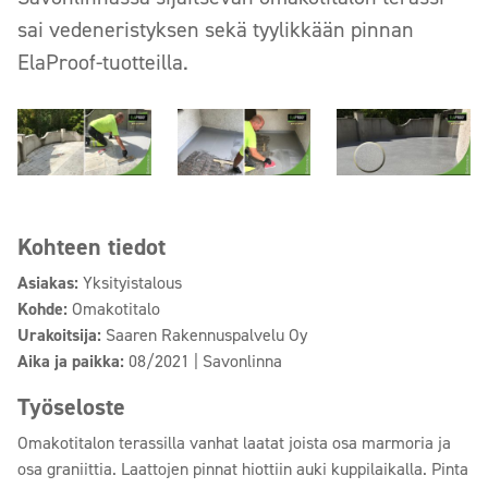
sai vedeneristyksen sekä tyylikkään pinnan
ElaProof-tuotteilla.
Kohteen tiedot
Asiakas:
Yksityistalous
Kohde:
Omakotitalo
Urakoitsija:
Saaren Rakennuspalvelu Oy
Aika ja paikka:
08/2021 | Savonlinna
Työseloste
Omakotitalon terassilla vanhat laatat joista osa marmoria ja
osa graniittia. Laattojen pinnat hiottiin auki kuppilaikalla. Pinta