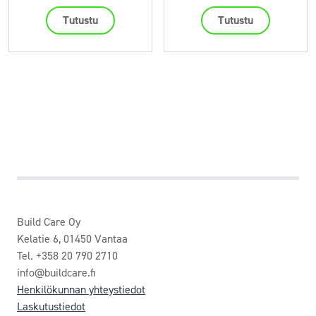
Tutustu
Tutustu
Build Care Oy
Kelatie 6, 01450 Vantaa
Tel. +358 20 790 2710
info@buildcare.fi
Henkilökunnan yhteystiedot
Laskutustiedot