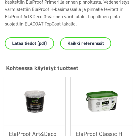
käsiteltiin ElaProof Primerilla ennen pinnoitusta. Vedeneristys
varmistettiin ElaProof H-käsimassalla ja pinnalle levitettiin
ElaProof Art&Deco 3-värinen värihiutale. Lopullinen pinta
suojattiin ELACOAT TopCoat-lakalla.
Lataa tiedot (pdf)
Kaikki referenssit
Kohteessa käytetyt tuotteet
ElaProof Art&Deco
ElaProof Classic H