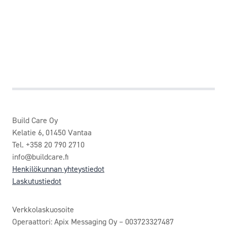
Build Care Oy
Kelatie 6, 01450 Vantaa
Tel. +358 20 790 2710
info@buildcare.fi
Henkilökunnan yhteystiedot
Laskutustiedot
Verkkolaskuosoite
Operaattori: Apix Messaging Oy – 003723327487