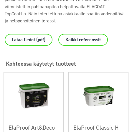
viimeisteltiin puhtaanapitoa helpottavalla ELACOAT
TopCoat:lla. Näin toteutettuna asiakkaalle saatiin vedenpitävä
ja helppohoitoinen terassi.
Lataa tiedot (pdf)
Kaikki referenssit
Kohteessa käytetyt tuotteet
ElaProof Art&Deco
ElaProof Classic H