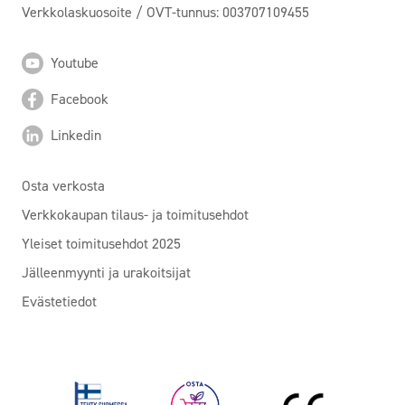
Verkkolaskuosoite / OVT-tunnus: 003707109455
Youtube
Facebook
Linkedin
Osta verkosta
Verkkokaupan tilaus- ja toimitusehdot
Yleiset toimitusehdot 2025
Jälleenmyynti ja urakoitsijat
Evästetiedot