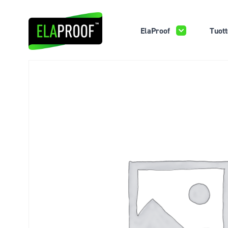
ElaProof
Tuott