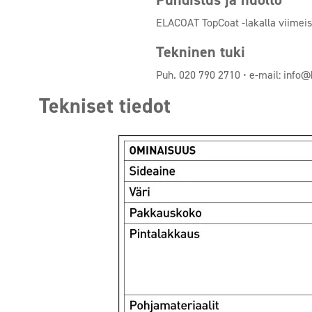
ELACOAT TopCoat -lakalla viimeist
Tekninen tuki
Puh. 020 790 2710 • e-mail: info@b
Tekniset tiedot