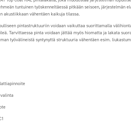
pehmeän tuntuinen työskenneltäessä pitkään seisoen, järjestelmän el
lan akustiikkaan vähentäen kaikuja tilassa.
lliseen pintastruktuuriin voidaan vaikuttaa suorittamalla välihionta
sileä. Tarvittaessa pinta voidaan jättää myös hiomatta ja lakata suo
hieman työvälineistä syntynyttä struktuuria vähentäen esim. liukastu
lattiapinnoite
valinta
uote
C1