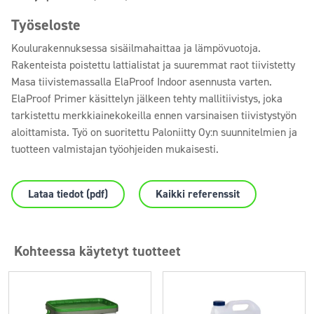
Työseloste
Koulurakennuksessa sisäilmahaittaa ja lämpövuotoja.
Rakenteista poistettu lattialistat ja suuremmat raot tiivistetty
Masa tiivistemassalla ElaProof Indoor asennusta varten.
ElaProof Primer käsittelyn jälkeen tehty mallitiivistys, joka
tarkistettu merkkiainekokeilla ennen varsinaisen tiivistystyön
aloittamista. Työ on suoritettu Paloniitty Oy:n suunnitelmien ja
tuotteen valmistajan työohjeiden mukaisesti.
Lataa tiedot (pdf)
Kaikki referenssit
Kohteessa käytetyt tuotteet