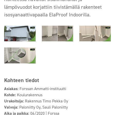
lämpövuodot korjattiin tiivistämällä rakenteet
isosyanaattivapaalla ElaProof Indoorilla.
Kohteen tiedot
Asiakas:
Forssan Ammatti-instituutti
Kohde:
Koulurakennus
Urakoitsija:
Rakennus Timo Pekka Oy
Valvoja:
Paloniitty Oy, Sauli Paloniitty
Aika ja paikka:
06/2020 | Forssa