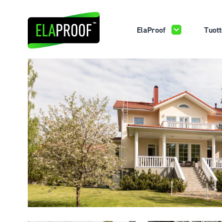
ElaProof
Tuott