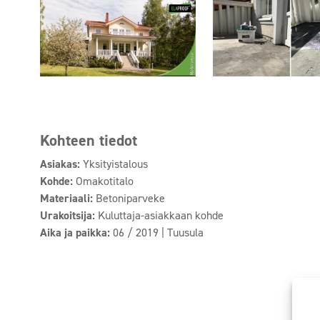
Kohteen tiedot
Asiakas:
Yksityistalous
Kohde:
Omakotitalo
Materiaali:
Betoniparveke
Urakoitsija:
Kuluttaja-asiakkaan kohde
Aika ja paikka:
06 / 2019 | Tuusula