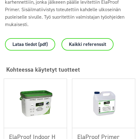
karhennettiiin, jonka jälkeeen päälle levitettiin ElaProof
Primer. Sisäilmatiivistys toteutettiin kahdelle ulkoseinän
puoleiselle sivulle. Työ suoritettiin valmistajan työohjeiden
mukaisesti.
Lataa tiedot (pdf)
Kaikki referenssit
Kohteessa käytetyt tuotteet
ElaProof Indoor H
ElaProof Primer