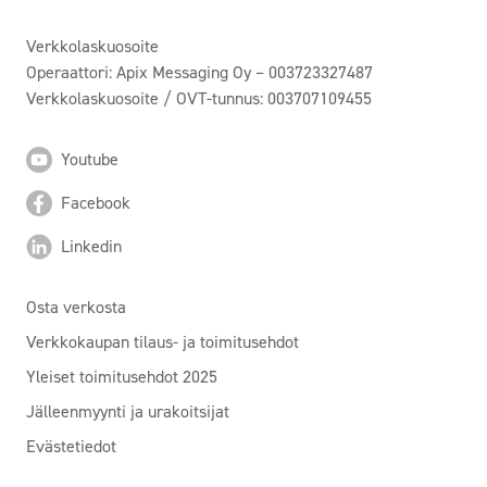
Verkkolaskuosoite
Operaattori: Apix Messaging Oy – 003723327487
Verkkolaskuosoite / OVT-tunnus: 003707109455
Youtube
Facebook
Linkedin
Osta verkosta
Verkkokaupan tilaus- ja toimitusehdot
Yleiset toimitusehdot 2025
Jälleenmyynti ja urakoitsijat
Evästetiedot