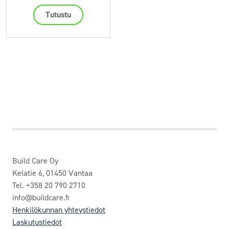
Tutustu
Build Care Oy
Kelatie 6, 01450 Vantaa
Tel. +358 20 790 2710
info@buildcare.fi
Henkilökunnan yhteystiedot
Laskutustiedot