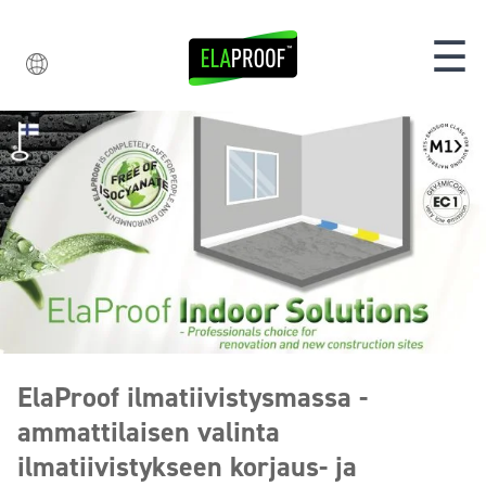
☰
ElaProof ilmatiivistysmassa -
ammattilaisen valinta
ilmatiivistykseen korjaus- ja