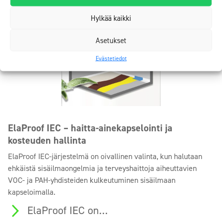
Hylkää kaikki
Asetukset
Evästetiedot
ElaProof IEC – haitta-ainekapselointi ja
kosteuden hallinta
ElaProof IEC-järjestelmä on oivallinen valinta, kun halutaan
ehkäistä sisäilmaongelmia ja terveyshaittoja aiheuttavien
VOC- ja PAH-yhdisteiden kulkeutuminen sisäilmaan
kapseloimalla.
ElaProof IEC on…