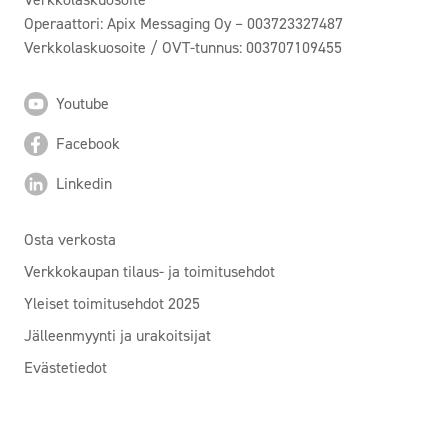
Operaattori: Apix Messaging Oy – 003723327487
Verkkolaskuosoite / OVT-tunnus: 003707109455
Youtube
Facebook
Linkedin
Osta verkosta
Verkkokaupan tilaus- ja toimitusehdot
Yleiset toimitusehdot 2025
Jälleenmyynti ja urakoitsijat
Evästetiedot