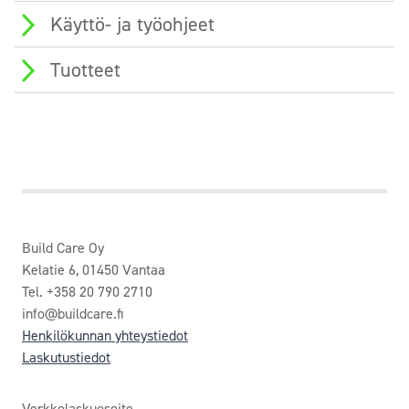
Käyttö- ja työohjeet
Tuotteet
Build Care Oy
Kelatie 6, 01450 Vantaa
Tel. +358 20 790 2710
info@buildcare.fi
Henkilökunnan yhteystiedot
Laskutustiedot
Verkkolaskuosoite